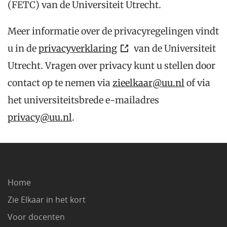
(FETC) van de Universiteit Utrecht.
Meer informatie over de privacyregelingen vindt
u in de
privacyverklaring
van de Universiteit
Utrecht. Vragen over privacy kunt u stellen door
contact op te nemen via
zieelkaar@uu.nl
of via
het universiteitsbrede e-mailadres
privacy@uu.nl
.
Home
Zie Elkaar in het kort
Voor docenten